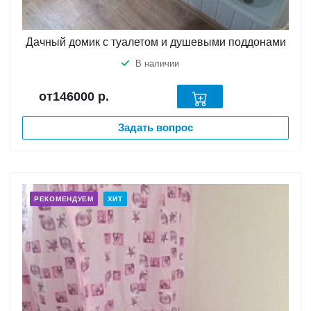
Дачный домик с туалетом и душевыми поддонами
В наличии
от146000
р.
Задать вопрос
РЕКОМЕНДУЕМ
ХИТ