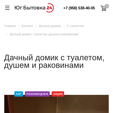
0
+7 (958) 538-40-05
Главная
Каталог
Дачные домики
С туалетом
Дачный домик с туалетом, душем и раковинами
Дачный домик с туалетом,
душем и раковинами
ХИТ
РЕКОМЕНДУЕМ
АКЦИЯ