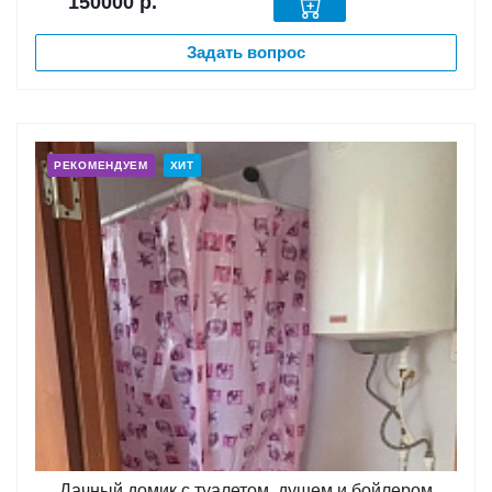
150000
р.
Задать вопрос
РЕКОМЕНДУЕМ
ХИТ
Дачный домик с туалетом, душем и бойлером