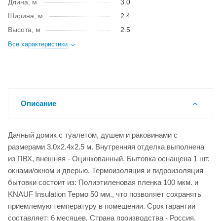
Длина, м
3.0
Ширина, м
2.4
Высота, м
2.5
Все характеристики
Описание
Дачный домик с туалетом, душем и раковинами с
размерами 3.0x2.4x2.5 м. Внутренняя отделка выполнена
из ПВХ, внешняя - Оцинкованный. Бытовка оснащена 1 шт.
окнами/окном и дверью. Термоизоляция и гидроизоляция
бытовки состоит из: Полиэтиленовая пленка 100 мкм. и
KNAUF Insulation Термо 50 мм., что позволяет сохранять
приемлемую температуру в помещении. Срок гарантии
составляет: 6 месяцев. Страна производства - Россия.