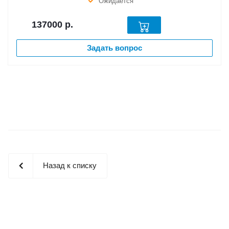
Ожидается
137000
р.
Задать вопрос
Назад к списку