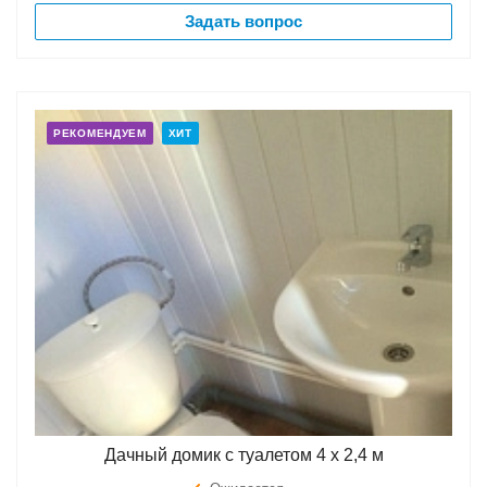
Задать вопрос
РЕКОМЕНДУЕМ
ХИТ
Дачный домик с туалетом 4 х 2,4 м