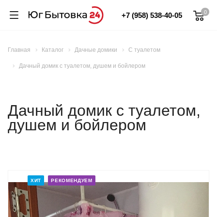
0
+7 (958) 538-40-05
Главная
Каталог
Дачные домики
С туалетом
Дачный домик с туалетом, душем и бойлером
Дачный домик с туалетом,
душем и бойлером
ХИТ
РЕКОМЕНДУЕМ