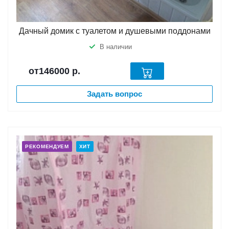
Дачный домик с туалетом и душевыми поддонами
В наличии
от146000
р.
Задать вопрос
РЕКОМЕНДУЕМ
ХИТ