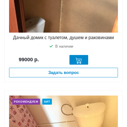
Дачный домик с туалетом, душем и раковинами
В наличии
99000
р.
Задать вопрос
РЕКОМЕНДУЕМ
ХИТ