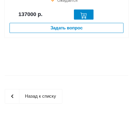
Ожидается
137000
р.
Задать вопрос
Назад к списку