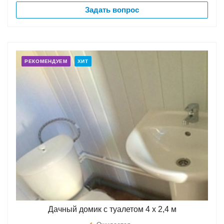
Задать вопрос
РЕКОМЕНДУЕМ
ХИТ
Дачный домик с туалетом 4 х 2,4 м