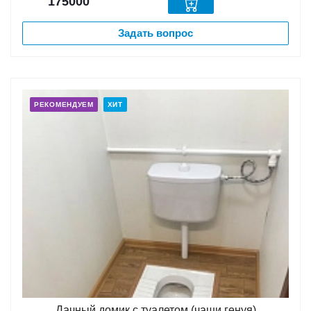
175000
Задать вопрос
РЕКОМЕНДУЕМ
ХИТ
Дачный домик с туалетом (чаши генуя)