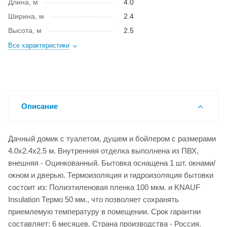
Длина, м
4.0
Ширина, м
2.4
Высота, м
2.5
Все характеристики
Описание
Дачный домик с туалетом, душем и бойлером с размерами
4.0x2.4x2.5 м. Внутренняя отделка выполнена из ПВХ,
внешняя - Оцинкованный. Бытовка оснащена 1 шт. окнами/
окном и дверью. Термоизоляция и гидроизоляция бытовки
состоит из: Полиэтиленовая пленка 100 мкм. и KNAUF
Insulation Термо 50 мм., что позволяет сохранять
приемлемую температуру в помещении. Срок гарантии
составляет: 6 месяцев. Страна производства - Россия.