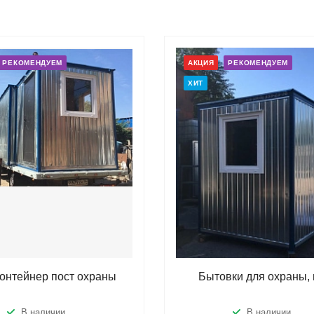
РЕКОМЕНДУЕМ
АКЦИЯ
РЕКОМЕНДУЕМ
ХИТ
контейнер пост охраны
Бытовки для охраны, 
В наличии
В наличии