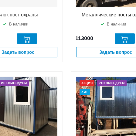
Блок пост охраны
Металлические посты 
В наличии
В наличии
113000
Задать вопрос
Задать вопрос
РЕКОМЕНДУЕМ
АКЦИЯ
РЕКОМЕНДУЕМ
ХИТ