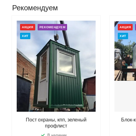
Рекомендуем
АКЦИЯ
РЕКОМЕНДУЕМ
АКЦИЯ
ХИТ
ХИТ
Пост охраны, кпп, зеленый
Блок-
профлист
В наличии