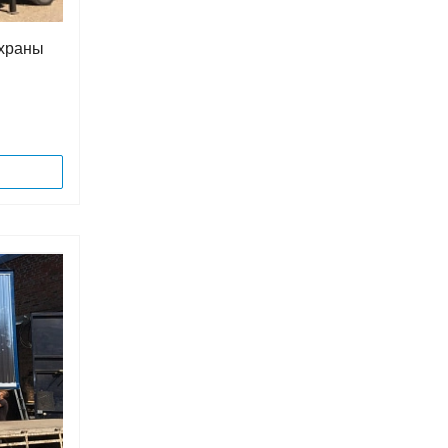
охраны