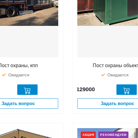
Пост охраны, кпп
Пост охраны объек
Ожидается
Ожидается
129000
Задать вопрос
Задать вопрос
АКЦИЯ
РЕКОМЕНДУЕМ