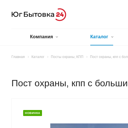
Компания
Каталог
Главная
Каталог
Посты охраны, КПП
Пост охраны, кпп с бо
Пост охраны, кпп с больш
НОВИНКА