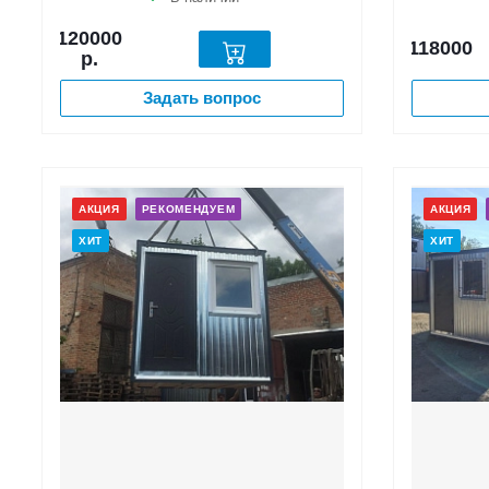
120000
118000
р.
Задать вопрос
АКЦИЯ
РЕКОМЕНДУЕМ
АКЦИЯ
ХИТ
ХИТ