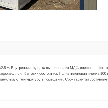
x2.5 м. Внутренняя отделка выполнена из МДФ, внешняя - Цветн
гидроизоляция бытовки состоит из: Полиэтиленовая пленка 100 
приемлемую температуру в помещении. Срок гарантии составляет