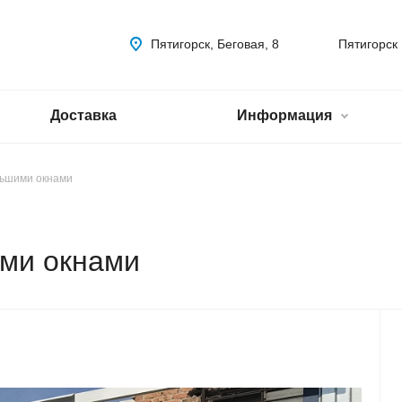
Пятигорск, Беговая, 8
Пятигорск
Доставка
Информация
льшими окнами
ими окнами