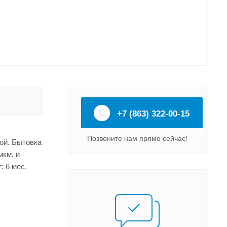
+7 (863) 322-00-15
Позвоните нам прямо сейчас!
ой. Бытовка
мкм. и
: 6 мес.