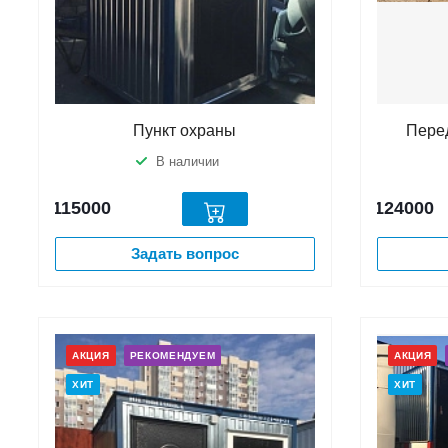
Пункт охраны
Пере
В наличии
115000
124000
Задать вопрос
АКЦИЯ
РЕКОМЕНДУЕМ
АКЦИЯ
ХИТ
ХИТ