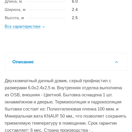
Длина, м
6.0
Ширина, м
2.4
Высота, м
2.5
Все характеристики
Описание
Двухкомнатный дачный домик, серый профнастил с
размерами 6.0x2.4x2.5 м. Внутренняя отделка выполнена
из OSB, внешняя - Цветной. Бытовка оснащена 1 шт.
окнами/окном и дверью. Термоизоляция и гидроизоляция
бытовки состоит из: Полиэтиленовая пленка 100 мкм. и
Минеральная вата KNAUF 50 мм., что позволяет сохранять
приемлемую температуру в помещении. Срок гарантии
составляет: 6 мес. Страна производства - .