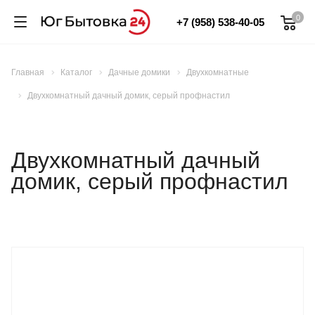
0
+7 (958) 538-40-05
Главная
Каталог
Дачные домики
Двухкомнатные
Двухкомнатный дачный домик, серый профнастил
Двухкомнатный дачный
домик, серый профнастил