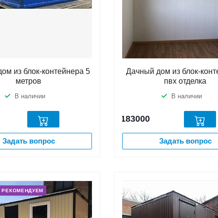
ом из блок-контейнера 5
Дачный дом из блок-конт
метров
пвх отделка
В наличии
В наличии
183000
Задать вопрос
Задать вопрос
РЕКОМЕНДУЕМ