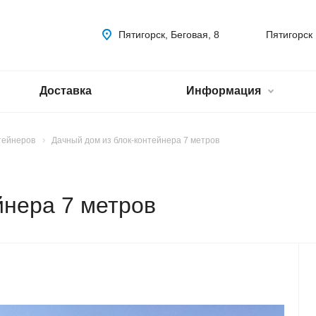
Пятигорск, Беговая, 8
Пятигорск
Доставка
Информация
тейнеров
Дачный дом из блок-контейнера 7 метров
йнера 7 метров