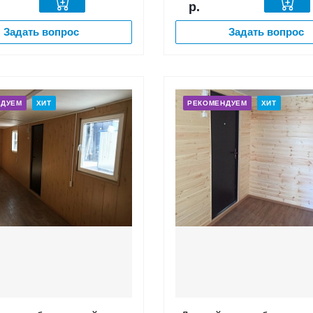
р.
Задать вопрос
Задать вопрос
НДУЕМ
ХИТ
РЕКОМЕНДУЕМ
ХИТ