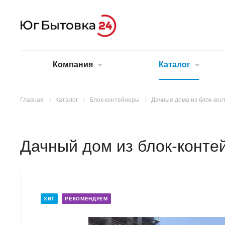
Компания
Каталог
Главная
Каталог
Блок-контейнеры
Дачные дома из блок-кон
Дачный дом из блок-конте
ХИТ
РЕКОМЕНДУЕМ