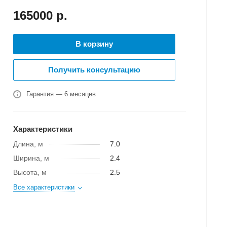
165000
р.
В корзину
Получить консультацию
Гарантия — 6 месяцев
Характеристики
Длина, м
7.0
Ширина, м
2.4
Высота, м
2.5
Все характеристики